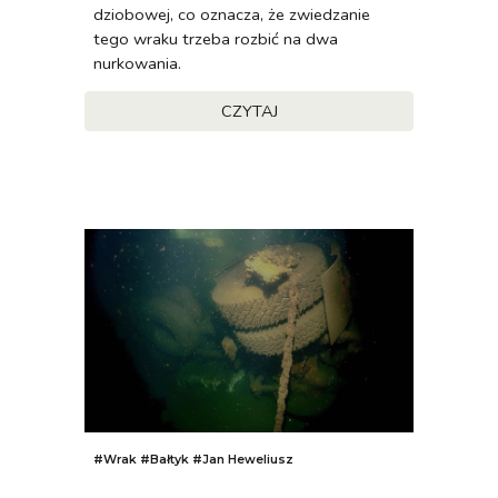
dziobowej, co oznacza, że zwiedzanie
tego wraku trzeba rozbić na dwa
nurkowania.
CZYTAJ
#Wrak #
Bałtyk
#
Jan Heweliusz