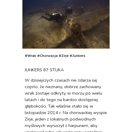
#Wrak
#
Chorwacja #Zirje #Junkers
JUNKERS 87 STUKA
W dzisiejszych czasach nie zdarza się
często, że nieznany, dobrze zachowany
wrak zostaje odkryty w morzu po wielu
latach i do tego na bardzo dostępnej
głębokości. Tak właśnie stało się w
listopadzie 2014 r. Na chorwackiej wyspie
Zirje, jeden z lokalnych podwodnych
myśliwych wyruszył z harpunem, aby
upolować rybę, jak wiele razy wcześniej.