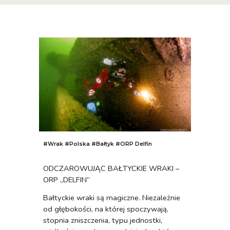
#Wrak #
Polska
#
Bałtyk
#ORP Delfin
ODCZAROWUJĄC BAŁTYCKIE WRAKI –
ORP „DELFIN”
Bałtyckie wraki są magiczne. Niezależnie
od głębokości, na której spoczywają,
stopnia zniszczenia, typu jednostki,