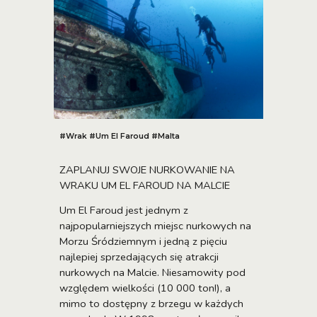
#
Wrak #Um El Faroud #Malta
ZAPLANUJ SWOJE NURKOWANIE NA
WRAKU UM EL FAROUD NA MALCIE
Um El Faroud jest jednym z
najpopularniejszych miejsc nurkowych na
Morzu Śródziemnym i jedną z pięciu
najlepiej sprzedających się atrakcji
nurkowych na Malcie. Niesamowity pod
względem wielkości (10 000 ton!), a
mimo to dostępny z brzegu w każdych