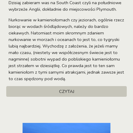
Dzisiaj zabieram was na South Coast czyli na południowe
wybrzeże Anglii, dokładnie do miejscowości Plymouth.
Nurkowanie w kamieniołomach czy jeziorach, ogólnie rzecz
biorąc w wodach śródlądowych, należy do bardzo
ciekawych. Natomiast moim skromnym zdaniem
nurkowanie w morzach i oceanach to jest to, co tygryski
lubią najbardziej. Wychodzę z założenia, że jeżeli mamy
mało czasu, (niestety we współczesnym świecie jest to
nagminne) sobotni wypad do pobliskiego kamieniołomu
jest strzałem w dziesiątkę. Co prawda jest to ten sam
kamieniołom z tymi samymi atrakcjami, jednak zawsze jest
to czas spędzony pod wodą.
CZYTAJ