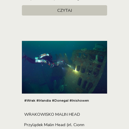
CZYTAJ
#Wrak #Irlandia #Donegal #Inishowen
WRAKOWISKO MALIN HEAD
Przylądek Malin Head (irl. Cionn