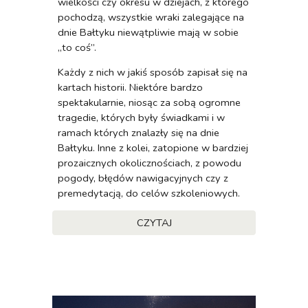
wielkości czy okresu w dziejach, z którego
pochodzą, wszystkie wraki zalegające na
dnie Bałtyku niewątpliwie mają w sobie
„to coś”.
Każdy z nich w jakiś sposób zapisał się na
kartach historii. Niektóre bardzo
spektakularnie, niosąc za sobą ogromne
tragedie, których były świadkami i w
ramach których znalazły się na dnie
Bałtyku. Inne z kolei, zatopione w bardziej
prozaicznych okolicznościach, z powodu
pogody, błędów nawigacyjnych czy z
premedytacją, do celów szkoleniowych.
CZYTAJ