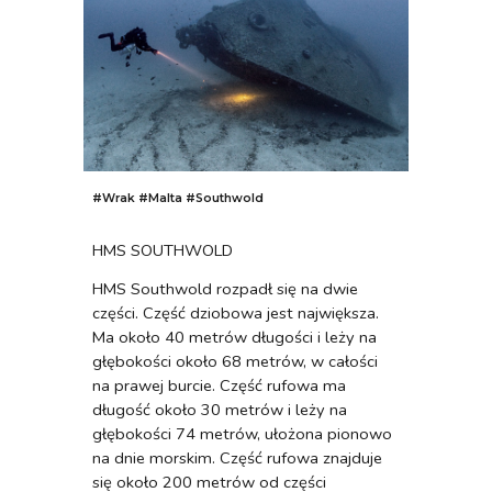
#
Wrak
#
Malta #Southwold
HMS SOUTHWOLD
HMS Southwold rozpadł się na dwie
części. Część dziobowa jest największa.
Ma około 40 metrów długości i leży na
głębokości około 68 metrów, w całości
na prawej burcie. Część rufowa ma
długość około 30 metrów i leży na
głębokości 74 metrów, ułożona pionowo
na dnie morskim. Część rufowa znajduje
się około 200 metrów od części