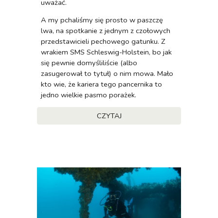
uważać.
A my pchaliśmy się prosto w paszczę
lwa, na spotkanie z jednym z czołowych
przedstawicieli pechowego gatunku. Z
wrakiem SMS Schleswig-Holstein, bo jak
się pewnie domyśliliście (albo
zasugerował to tytuł) o nim mowa. Mało
kto wie, że kariera tego pancernika to
jedno wielkie pasmo porażek.
CZYTAJ