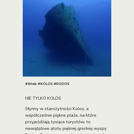
#Wrak
#
KOLOS #RODOS
NIE TYLKO KOLOS
Słynny w starożytności Kolos, a
współcześnie piękne plaże, na które
przyjeżdżają tysiące turystów, to
niewątpliwe atuty pięknej greckiej wyspy