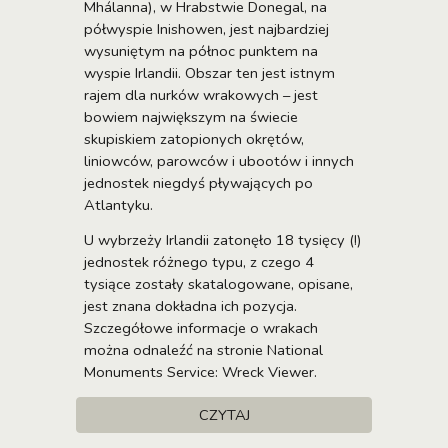
Mhálanna), w Hrabstwie Donegal, na
półwyspie Inishowen, jest najbardziej
wysuniętym na północ punktem na
wyspie Irlandii. Obszar ten jest istnym
rajem dla nurków wrakowych – jest
bowiem największym na świecie
skupiskiem zatopionych okrętów,
liniowców, parowców i ubootów i innych
jednostek niegdyś pływających po
Atlantyku.
U wybrzeży Irlandii zatonęło 18 tysięcy (!)
jednostek różnego typu, z czego 4
tysiące zostały skatalogowane, opisane,
jest znana dokładna ich pozycja.
Szczegółowe informacje o wrakach
można odnaleźć na stronie National
Monuments Service: Wreck Viewer.
CZYTAJ