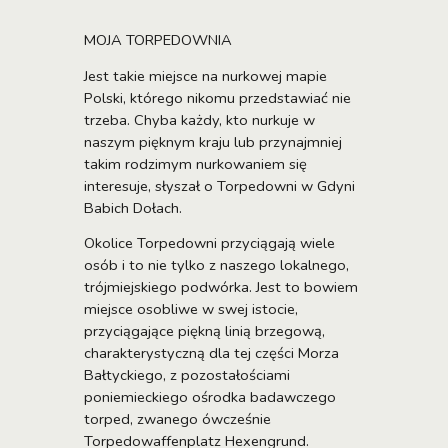
MOJA TORPEDOWNIA
Jest takie miejsce na nurkowej mapie
Polski, którego nikomu przedstawiać nie
trzeba. Chyba każdy, kto nurkuje w
naszym pięknym kraju lub przynajmniej
takim rodzimym nurkowaniem się
interesuje, słyszał o Torpedowni w Gdyni
Babich Dołach.
Okolice Torpedowni przyciągają wiele
osób i to nie tylko z naszego lokalnego,
trójmiejskiego podwórka. Jest to bowiem
miejsce osobliwe w swej istocie,
przyciągające piękną linią brzegową,
charakterystyczną dla tej części Morza
Bałtyckiego, z pozostałościami
poniemieckiego ośrodka badawczego
torped, zwanego ówcześnie
Torpedowaffenplatz Hexengrund.