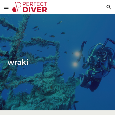
Skip to main content
Skip to navigation
wraki