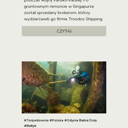
gruntownym remoncie w Singapurze
został sprzedany brokerom, którzy
wydzierżawili go firmie Troodos Shipping.
CZYTAJ
#Torpedownia #Polska #Gdynia Babie Doły
#Bałtyk