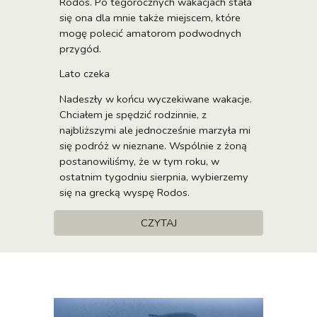
Rodos. Po tegorocznych wakacjach stała
się ona dla mnie także miejscem, które
mogę polecić amatorom podwodnych
przygód.
Lato czeka
Nadeszły w końcu wyczekiwane wakacje.
Chciałem je spędzić rodzinnie, z
najbliższymi ale jednocześnie marzyła mi
się podróż w nieznane. Wspólnie z żoną
postanowiliśmy, że w tym roku, w
ostatnim tygodniu sierpnia, wybierzemy
się na grecką wyspę Rodos.
CZYTAJ