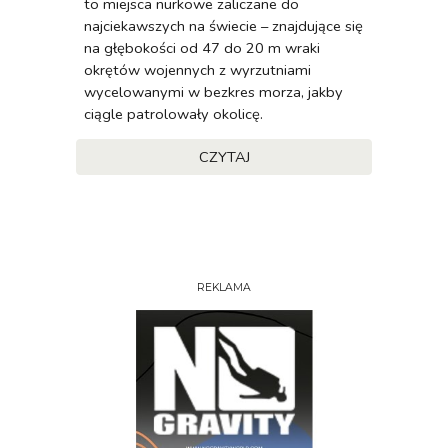
to miejsca nurkowe zaliczane do
najciekawszych na świecie – znajdujące się
na głębokości od 47 do 20 m wraki
okrętów wojennych z wyrzutniami
wycelowanymi w bezkres morza, jakby
ciągle patrolowały okolicę.
CZYTAJ
REKLAMA