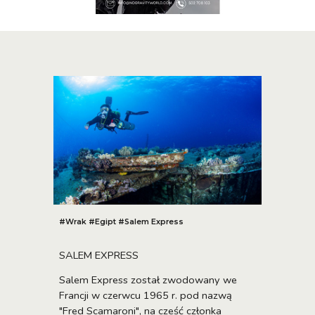
#Wrak #Egipt #Salem Express
SALEM EXPRESS
Salem Express został zwodowany we
Francji w czerwcu 1965 r. pod nazwą
"Fred Scamaroni", na cześć członka