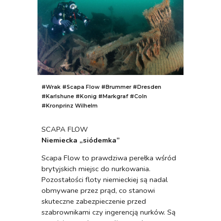
#Wrak #
Scapa Flow #Brummer #Dresden
#Karlshune #Konig #Markgraf #Coln
#Kronprinz Wilhelm
SCAPA FLOW
Niemiecka „siódemka”
Scapa Flow to prawdziwa perełka wśród
brytyjskich miejsc do nurkowania.
Pozostałości floty niemieckiej są nadal
obmywane przez prąd, co stanowi
skuteczne zabezpieczenie przed
szabrownikami czy ingerencją nurków. Są