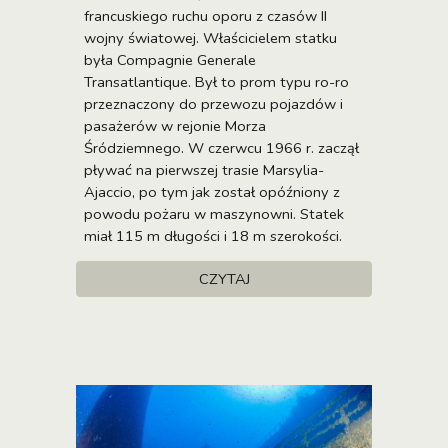
francuskiego ruchu oporu z czasów II
wojny światowej. Właścicielem statku
była Compagnie Generale
Transatlantique. Był to prom typu ro-ro
przeznaczony do przewozu pojazdów i
pasażerów w rejonie Morza
Śródziemnego. W czerwcu 1966 r. zaczął
pływać na pierwszej trasie Marsylia-
Ajaccio, po tym jak został opóźniony z
powodu pożaru w maszynowni. Statek
miał 115 m długości i 18 m szerokości.
CZYTAJ