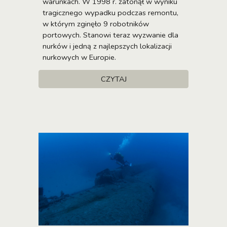
warunkach. W 1998 r. zatonął w wyniku
tragicznego wypadku podczas remontu,
w którym zginęło 9 robotników
portowych. Stanowi teraz wyzwanie dla
nurków i jedną z najlepszych lokalizacji
nurkowych w Europie.
CZYTAJ