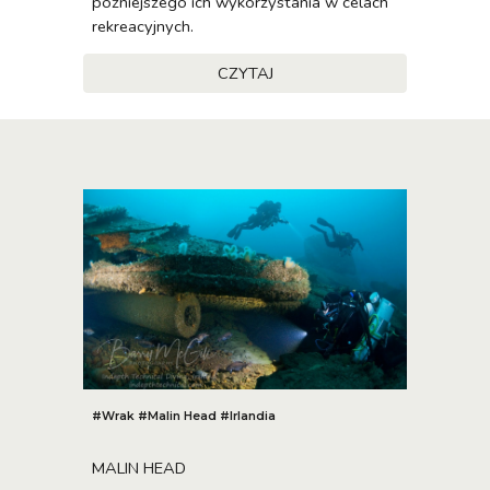
późniejszego ich wykorzystania w celach
rekreacyjnych.
CZYTAJ
#Wrak
#
Malin Head #Irlandia
MALIN HEAD