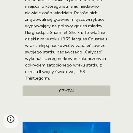
miejsca, o którego istnieniu niedawno
niewiele osób wiedziało. Pośród nich
znajdowali się głównie miejscowi rybacy
wypływający na połowy gdzieś między
Hurghadą, a Sharm el-Sheikh. To właśnie
dzięki nim w roku 1955 Jacques Cousteau
wraz z ekipą naukowców-zapaleńców ze
swojego statku badawczego „Calypso”
wykonali szereg nurkowań zakończonych
odkryciem zatopionego wraku statku z
okresu II wojny światowej – SS
Thistlegorm.
CZYTAJ