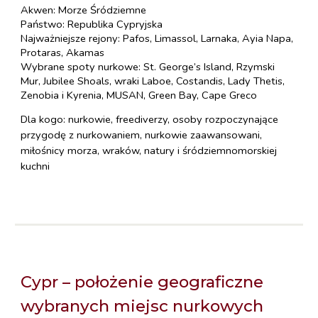
Akwen: Morze Śródziemne
Państwo: Republika Cypryjska
Najważniejsze rejony: Pafos, Limassol, Larnaka, Ayia Napa,
Protaras, Akamas
Wybrane spoty nurkowe: St. George’s Island, Rzymski
Mur, Jubilee Shoals, wraki Laboe, Costandis, Lady Thetis,
Zenobia i Kyrenia, MUSAN, Green Bay, Cape Greco
Dla kogo: nurkowie, freediverzy, osoby rozpoczynające
przygodę z nurkowaniem, nurkowie zaawansowani,
miłośnicy morza, wraków, natury i śródziemnomorskiej
kuchni
Cypr – położenie geograficzne
wybranych miejsc nurkowych