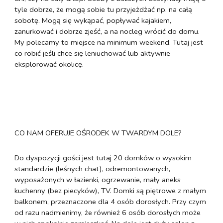
tyle dobrze, że mogą sobie tu przyjeżdżać np. na całą
sobotę. Mogą się wykąpać, popływać kajakiem,
zanurkować i dobrze zjeść, a na nocleg wrócić do domu.
My polecamy to miejsce na minimum weekend. Tutaj jest
co robić jeśli chce się leniuchować lub aktywnie
eksplorować okolicę.
CO NAM OFERUJE OŚRODEK W TWARDYM DOLE?
Do dyspozycji gości jest tutaj 20 domków o wysokim
standardzie (leśnych chat), odremontowanych,
wyposażonych w łazienki, ogrzewanie, mały aneks
kuchenny (bez piecyków), TV. Domki są piętrowe z małym
balkonem, przeznaczone dla 4 osób dorosłych. Przy czym
od razu nadmienimy, że również 6 osób dorosłych może