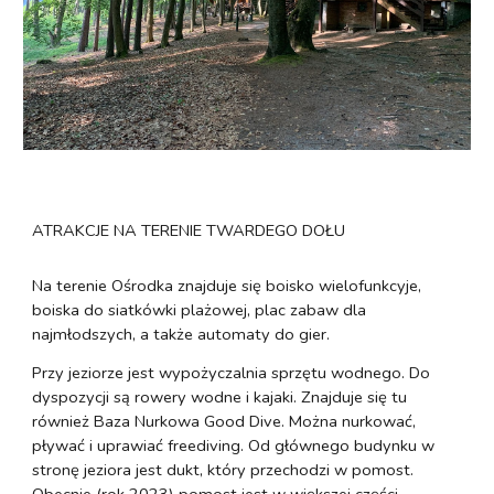
ATRAKCJE NA TERENIE TWARDEGO DOŁU
Na terenie Ośrodka znajduje się boisko wielofunkcyje,
boiska do siatkówki plażowej, plac zabaw dla
najmłodszych, a także automaty do gier.
Przy jeziorze jest wypożyczalnia sprzętu wodnego. Do
dyspozycji są rowery wodne i kajaki. Znajduje się tu
również Baza Nurkowa Good Dive. Można nurkować,
pływać i uprawiać freediving. Od głównego budynku w
stronę jeziora jest dukt, który przechodzi w pomost.
Obecnie (rok 2023) pomost jest w większej części