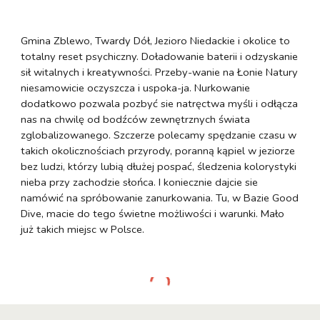
Gmina Zblewo, Twardy Dół, Jezioro Niedackie i okolice to
totalny reset psychiczny. Doładowanie baterii i odzyskanie
sił witalnych i kreatywności. Przeby-wanie na Łonie Natury
niesamowicie oczyszcza i uspoka-ja. Nurkowanie
dodatkowo pozwala pozbyć sie natręctwa myśli i odłącza
nas na chwilę od bodźców zewnętrznych świata
zglobalizowanego. Szczerze polecamy spędzanie czasu w
takich okolicznościach przyrody, poranną kąpiel w jeziorze
bez ludzi, którzy lubią dłużej pospać, śledzenia kolorystyki
nieba przy zachodzie słońca. I koniecznie dajcie sie
namówić na spróbowanie zanurkowania. Tu, w Bazie Good
Dive, macie do tego świetne możliwości i warunki. Mało
już takich miejsc w Polsce.