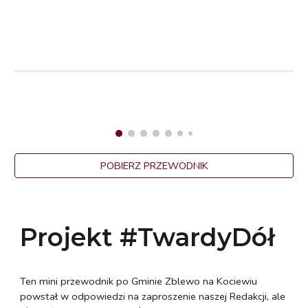
POBIERZ PRZEWODNIK
Projekt #TwardyDół
Ten mini przewodnik po Gminie Zblewo na Kociewiu
powstał w odpowiedzi na zaproszenie naszej Redakcji, ale