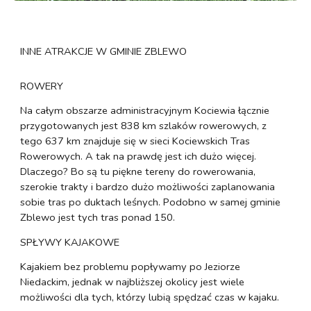
INNE ATRAKCJE W GMINIE ZBLEWO
ROWERY
Na całym obszarze administracyjnym Kociewia łącznie
przygotowanych jest 838 km szlaków rowerowych, z
tego 637 km znajduje się w sieci Kociewskich Tras
Rowerowych. A tak na prawdę jest ich dużo więcej.
Dlaczego? Bo są tu piękne tereny do rowerowania,
szerokie trakty i bardzo dużo możliwości zaplanowania
sobie tras po duktach leśnych. Podobno w samej gminie
Zblewo jest tych tras ponad 150.
SPŁYWY KAJAKOWE
Kajakiem bez problemu popływamy po Jeziorze
Niedackim, jednak w najbliższej okolicy jest wiele
możliwości dla tych, którzy lubią spędzać czas w kajaku.