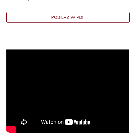
POBIERZ W PDF