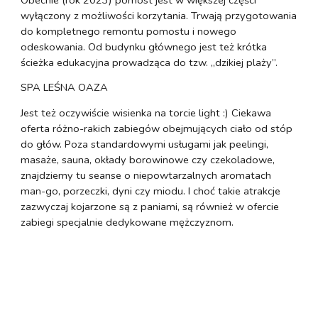
wyłączony z możliwości korzytania. Trwają przygotowania
do kompletnego remontu pomostu i nowego
odeskowania. Od budynku głównego jest też krótka
ścieżka edukacyjna prowadząca do tzw. „dzikiej plaży”.
SPA LEŚNA OAZA
Jest też oczywiście wisienka na torcie light :) Ciekawa
oferta różno-rakich zabiegów obejmujących ciało od stóp
do głów. Poza standardowymi usługami jak peelingi,
masaże, sauna, okłady borowinowe czy czekoladowe,
znajdziemy tu seanse o niepowtarzalnych aromatach
man-go, porzeczki, dyni czy miodu. I choć takie atrakcje
zazwyczaj kojarzone są z paniami, są również w ofercie
zabiegi specjalnie dedykowane mężczyznom.