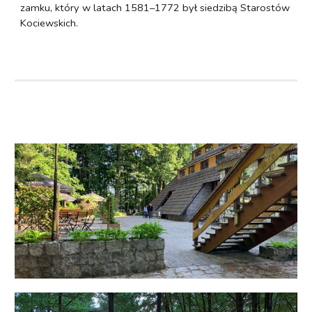
zamku, który w latach 1581–1772 był siedzibą Starostów
Kociewskich.