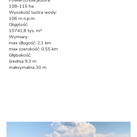
108–115 ha
Wysokość lustra wody:
106 m n.p.m.
Objętość:
10741,8 tys. m³
Wymiary:
max długość: 2,1 km
max szerokość: 0,55 km
Głębokość:
średnia 9,3 m
maksymalna 30 m