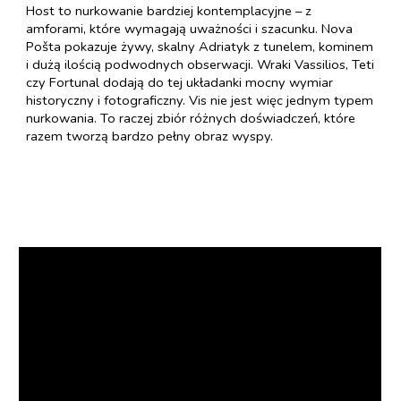
Host to nurkowanie bardziej kontemplacyjne – z
amforami, które wymagają uważności i szacunku. Nova
Pošta pokazuje żywy, skalny Adriatyk z tunelem, kominem
i dużą ilością podwodnych obserwacji. Wraki Vassilios, Teti
czy Fortunal dodają do tej układanki mocny wymiar
historyczny i fotograficzny. Vis nie jest więc jednym typem
nurkowania. To raczej zbiór różnych doświadczeń, które
razem tworzą bardzo pełny obraz wyspy.