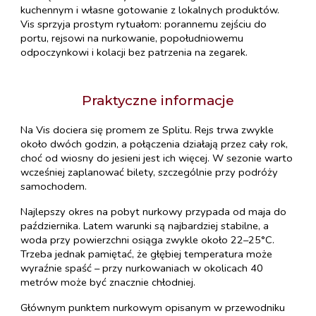
kuchennym i własne gotowanie z lokalnych produktów.
Vis sprzyja prostym rytuałom: porannemu zejściu do
portu, rejsowi na nurkowanie, popołudniowemu
odpoczynkowi i kolacji bez patrzenia na zegarek.
Praktyczne informacje
Na Vis dociera się promem ze Splitu. Rejs trwa zwykle
około dwóch godzin, a połączenia działają przez cały rok,
choć od wiosny do jesieni jest ich więcej. W sezonie warto
wcześniej zaplanować bilety, szczególnie przy podróży
samochodem.
Najlepszy okres na pobyt nurkowy przypada od maja do
października. Latem warunki są najbardziej stabilne, a
woda przy powierzchni osiąga zwykle około 22–25°C.
Trzeba jednak pamiętać, że głębiej temperatura może
wyraźnie spaść – przy nurkowaniach w okolicach 40
metrów może być znacznie chłodniej.
Głównym punktem nurkowym opisanym w przewodniku