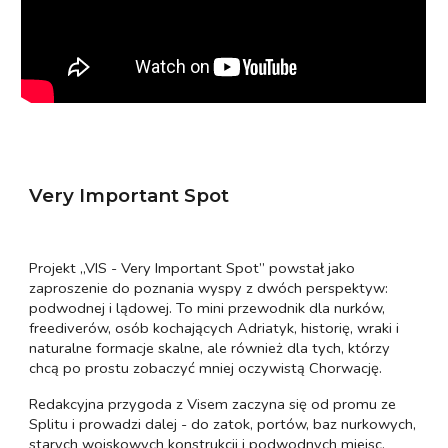
Very Important Spot
Projekt „VIS - Very Important Spot” powstał jako
zaproszenie do poznania wyspy z dwóch perspektyw:
podwodnej i lądowej. To mini przewodnik dla nurków,
freediverów, osób kochających Adriatyk, historię, wraki i
naturalne formacje skalne, ale również dla tych, którzy
chcą po prostu zobaczyć mniej oczywistą Chorwację.
Redakcyjna przygoda z Visem zaczyna się od promu ze
Splitu i prowadzi dalej - do zatok, portów, baz nurkowych,
starych wojskowych konstrukcji i podwodnych miejsc,